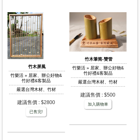
竹木筆筒-雙管
竹木屏風
竹樂活 » 居家、辦公好物&
竹好禮&客製品
竹樂活 » 居家、辦公好物&
竹好禮&客製品
嚴選台灣木材、竹材
嚴選台灣木材、竹材
建議售價 : $500
建議售價 : $2800
加入購物車
已售完!