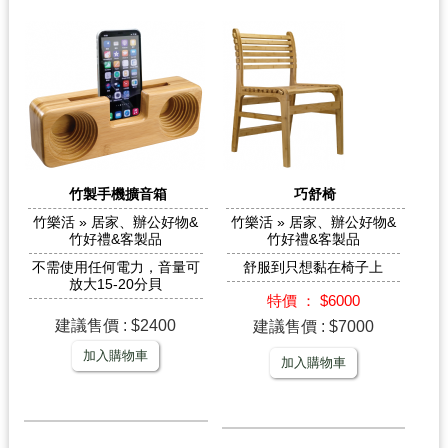
竹製手機擴音箱
巧舒椅
竹樂活 » 居家、辦公好物&
竹樂活 » 居家、辦公好物&
竹好禮&客製品
竹好禮&客製品
不需使用任何電力，音量可
舒服到只想黏在椅子上
放大15-20分貝
特價 ： $6000
建議售價 : $2400
建議售價 : $7000
加入購物車
加入購物車