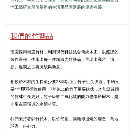
灣工藝研究所所舉辦的生活用品評選展的優選殊榮。
我們的竹藝品
璞園採用精選竹材，利用現代科技結合傳統木工，以嚴謹的
製作過程，生產出每一件精緻之竹藝品，呈現出高雅、清
新、溫潤之古典風貌與新意。
相較於木材的生長至少要25年以上，竹子生長快速，平均只
要4年即可採收使用，7年以上的竹子更要砍伐，才能讓後續
的竹林生長更好，竹子吸收二氧化碳的能力也優於樹木，是
非常友善環境的永續材質。
我們秉持著以竹代木、以竹代塑，讓地球退燒的理念，為地
球盡一份心力。