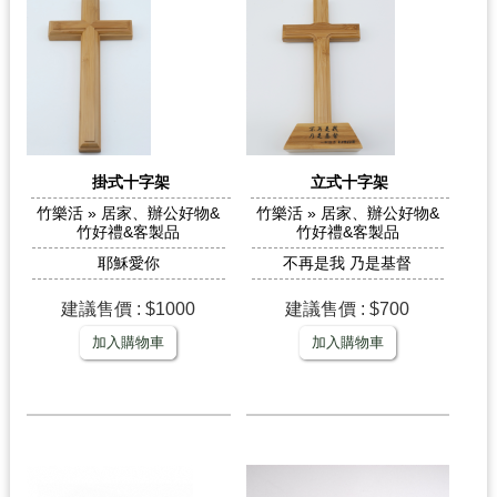
掛式十字架
立式十字架
竹樂活 » 居家、辦公好物&
竹樂活 » 居家、辦公好物&
竹好禮&客製品
竹好禮&客製品
耶穌愛你
不再是我 乃是基督
建議售價 : $1000
建議售價 : $700
加入購物車
加入購物車