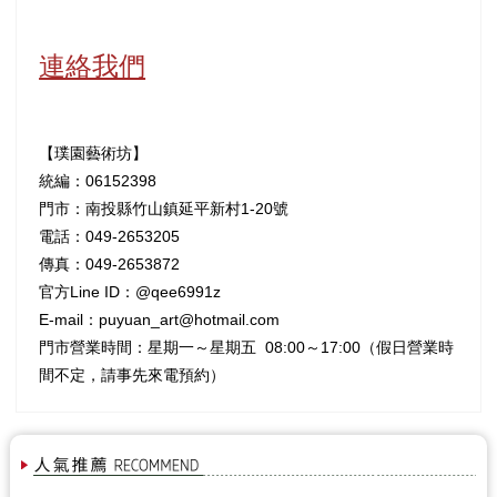
連絡我們
【璞園藝術坊】
統編：06152398
門市：南投縣竹山鎮延平新村1-20號
電話：049-2653205
傳真：049-2653872
官方Line ID：@qee6991z
E-mail：puyuan_art@hotmail.com
門市營業時間：星期一～星期五 08:00～17:00（假日營業時
間不定，請事先來電預約）