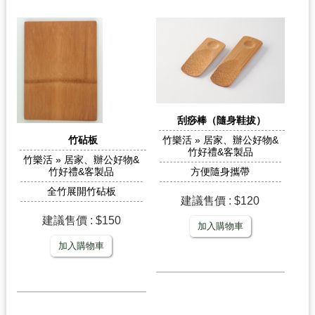
刮痧棒（隨身鞋拔）
竹砧板
竹樂活 » 居家、辦公好物&
竹好禮&客製品
竹樂活 » 居家、辦公好物&
竹好禮&客製品
方便隨身攜帶
全竹展開竹砧板
建議售價 : $120
建議售價 : $150
加入購物車
加入購物車