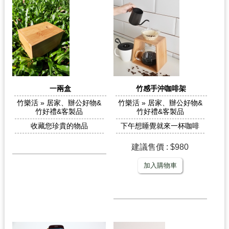
一兩盒
竹感手沖咖啡架
竹樂活 » 居家、辦公好物&
竹樂活 » 居家、辦公好物&
竹好禮&客製品
竹好禮&客製品
收藏您珍貴的物品
下午想睡覺就來一杯咖啡
建議售價 : $980
加入購物車