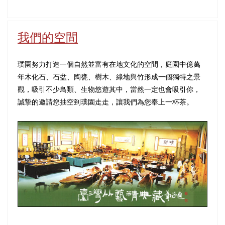
我們的空間
璞園努力打造一個自然並富有在地文化的空間，庭園中億萬
年木化石、石盆、陶甕、樹木、綠地與竹形成一個獨特之景
觀，吸引不少鳥類、生物悠遊其中，當然一定也會吸引你，
誠摯的邀請您抽空到璞園走走，讓我們為您奉上一杯茶。