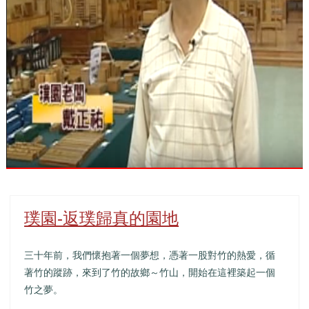
璞園-返璞歸真的園地
三十年前，我們懷抱著一個夢想，憑著一股對竹的熱愛，循
著竹的蹤跡，來到了竹的故鄉～竹山，開始在這裡築起一個
竹之夢。