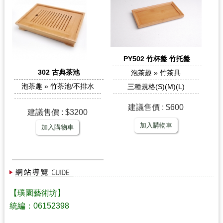
PY502 竹杯盤 竹托盤
302 古典茶池
泡茶趣 » 竹茶具
泡茶趣 » 竹茶池/不排水
三種規格(S)(M)(L)
建議售價 : $600
建議售價 : $3200
加入購物車
加入購物車
【璞園藝術坊】
統編：06152398