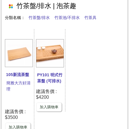
竹茶盤/排水 | 泡茶趣
哦！
分類名稱：
竹茶盤/排水
竹茶池/不排水
竹茶具
105新流茶盤
PY101 明式竹
茶盤 (可排水)
簡雅大方好清
理
建議售價 :
$4200
加入購物車
建議售價 :
$3500
加入購物車