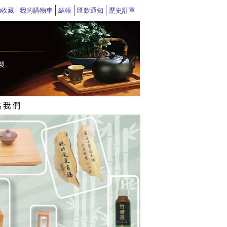
的收藏
我的購物車
結帳
匯款通知
歷史訂單
>