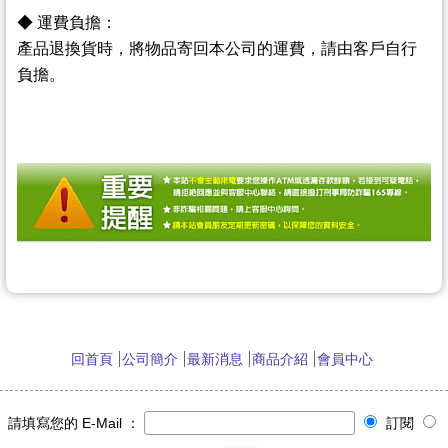
◆
運費負擔：
產品退換貨時，將物品寄回本公司的運費，請由客戶自行
負擔。
回首頁
公司簡介
最新消息
商品介紹
會員中心
請填寫您的 E-Mail ：
訂閱