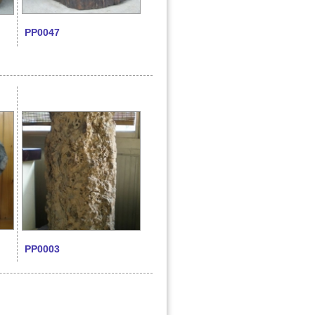
PP0047
PP0003