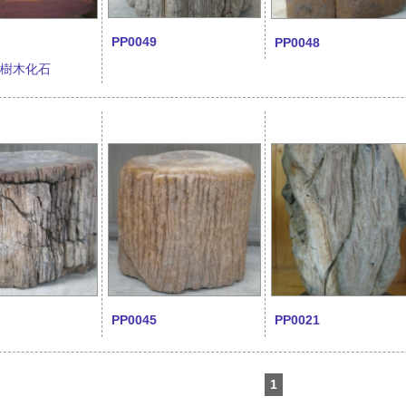
PP0049
PP0048
子樹木化石
PP0045
PP0021
1