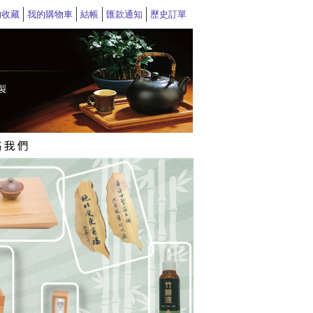
的收藏
我的購物車
結帳
匯款通知
歷史訂單
>