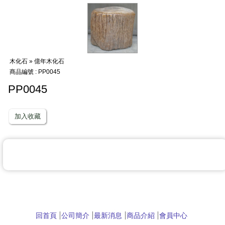
木化石 » 億年木化石
商品編號 : PP0045
PP0045
加入收藏
回首頁
公司簡介
最新消息
商品介紹
會員中心