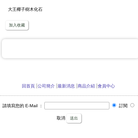
大王椰子樹木化石
加入收藏
回首頁
公司簡介
最新消息
商品介紹
會員中心
請填寫您的 E-Mail ：
訂閱
取消
送出