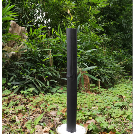
竹子的專家，有任何與竹相關的問題歡迎找璞園！