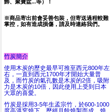
飾、聚寶盆...等）！
※商品寄出前會妥善包裝，但寄送過程較難
掌控，如有造成損傷，請及時連絡我們。
竹炭簡介
使用木炭的歷史最早可推至西元800年左
右，一直到西元1700年才開始大量普
及，而竹炭的氣孔數是木炭的2倍，吸附
力是木炭的10倍，因此使用上受到日本
大眾的喜愛。
竹炭是採用3-5年生孟宗竹，於600-1000
度高溫窯燒下，歷經月餘燒製而成，燒