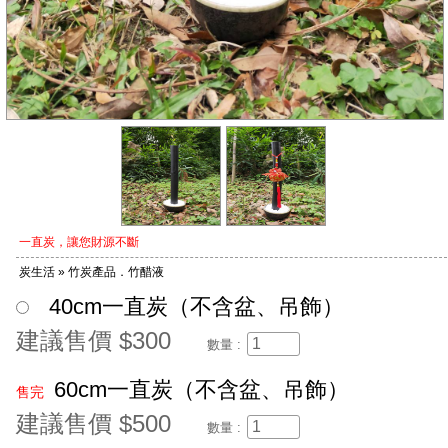
一直炭，讓您財源不斷
炭生活 » 竹炭產品．竹醋液
40cm一直炭（不含盆、吊飾）
建議售價 $300
數量 :
60cm一直炭（不含盆、吊飾）
售完
建議售價 $500
數量 :