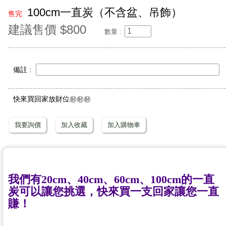
100cm一直炭（不含盆、吊飾）
售完
建議售價 $800
數量 :
備註 :
快來買回家放財位㊖㊖㊖
我要詢價
加入收藏
加入購物車
我們有20cm、40cm、60cm、100cm的一直
炭可以讓您挑選，快來買一支回家讓您一直
賺！