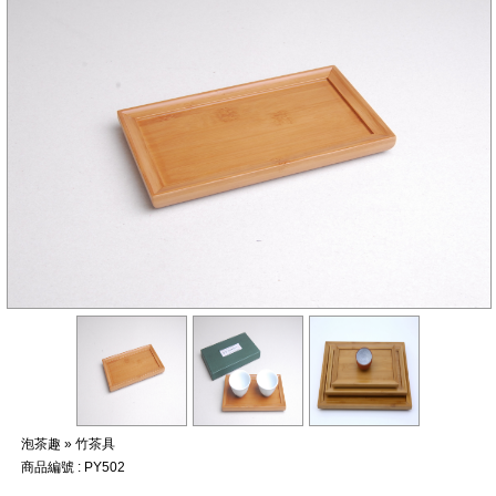
竹子的專家，有任何與竹相關的問題歡迎找璞園！
泡茶趣 » 竹茶具
商品編號 : PY502