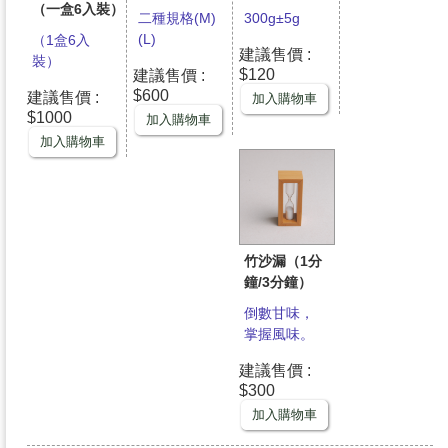
（一盒6入裝）
二種規格(M)
300g±5g
(L)
（1盒6入
建議售價 :
裝）
$120
建議售價 :
$600
建議售價 :
加入購物車
$1000
加入購物車
加入購物車
竹沙漏（1分
鐘/3分鐘）
倒數甘味，
掌握風味。
建議售價 :
$300
加入購物車