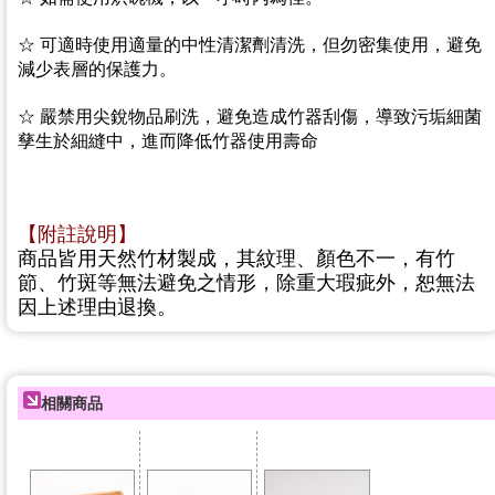
☆
可適時使用適量的中性清潔劑清洗，但勿密集使用，避免
減少表層的保護力。
☆ 嚴禁
用尖銳物品刷洗，避免造成竹器刮傷，導致污垢細菌
孳生於細縫中，進而降低竹器使用壽命
【附註說明】
商品皆用天然竹材製成，其紋理、顏色不一，有竹
節、竹斑等無法避免之情形，除重大瑕疵外，恕無法
因上述理由退換。
相關商品