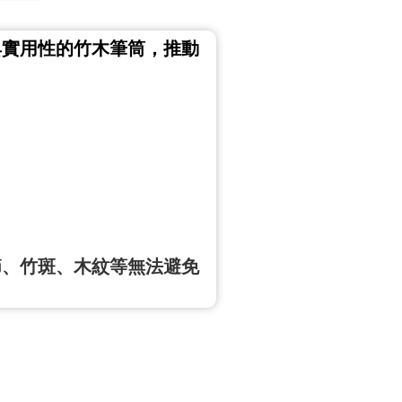
具實用性的竹木筆筒，推動
節、竹斑、木紋等無法避免