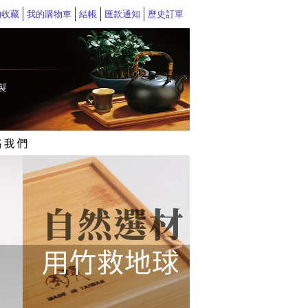
的收藏
我的購物車
結帳
匯款通知
歷史訂單
>