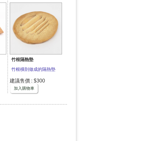
竹根隔熱墊
竹根橫剖做成的隔熱墊
建議售價 : $300
加入購物車