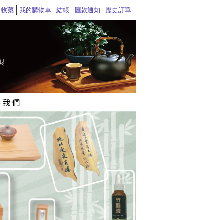
的收藏
我的購物車
結帳
匯款通知
歷史訂單
>