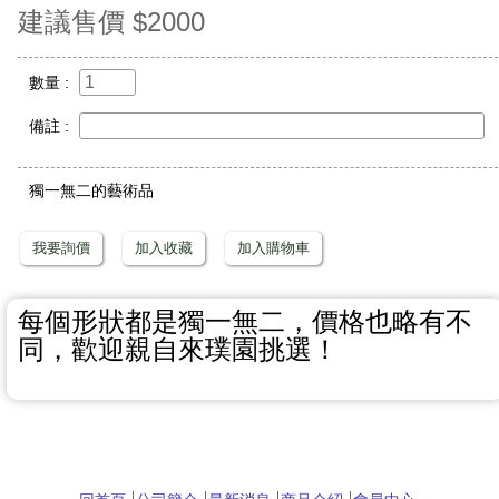
建議售價 $2000
數量 :
備註 :
獨一無二的藝術品
我要詢價
加入收藏
加入購物車
每個形狀都是獨一無二，價格也略有不
同，歡迎親自來璞園挑選！