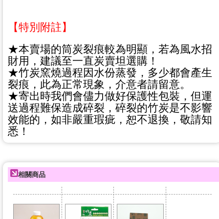
【特別附註】
★本賣場的筒炭裂痕較為明顯，若為風水招
財用，建議至一直炭賣坦選購！
★竹炭窯燒過程因水份蒸發，多少都會產生
裂痕，此為正常現象，介意者請留意。
★寄出時我們會儘力做好保護性包裝，但運
送過程難保造成碎裂，碎裂的竹炭是不影響
效能的，如非嚴重瑕疵，恕不退換，敬請知
悉！
相關商品