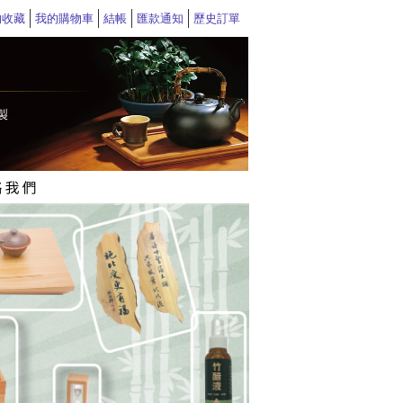
的收藏
我的購物車
結帳
匯款通知
歷史訂單
>