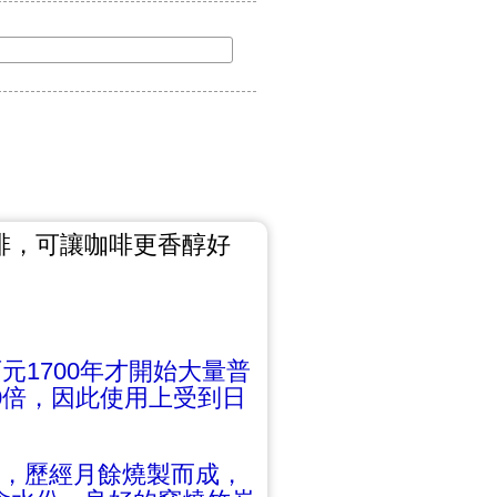
啡，可讓咖啡更香醇好
元1700年才開始大量普
0倍，因此使用上受到日
燒下，歷經月餘燒製而成，