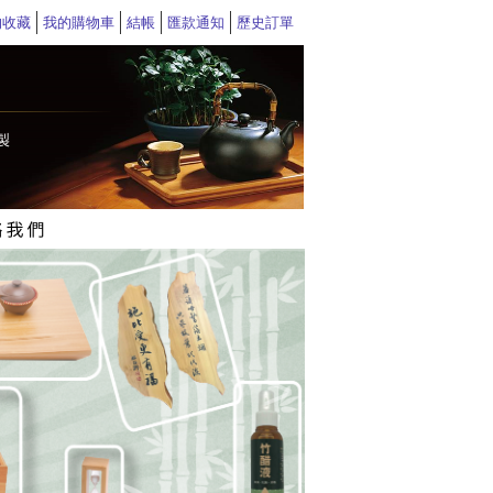
的收藏
我的購物車
結帳
匯款通知
歷史訂單
>