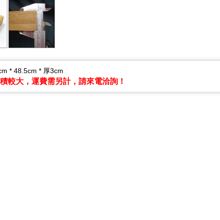
 * 48.5cm * 厚3cm
體積較大，運費需另計，請來電洽詢！