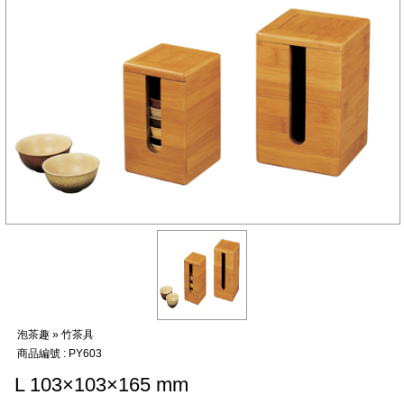
哦！
泡茶趣 » 竹茶具
商品編號 : PY603
L 103×103×165 mm