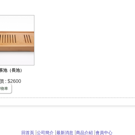
長茶池（長池）
: $2600
購物車
回首頁
公司簡介
最新消息
商品介紹
會員中心