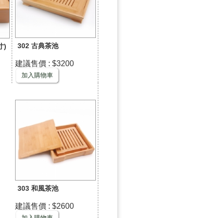
302 古典茶池
寸)
建議售價 : $3200
加入購物車
303 和風茶池
建議售價 : $2600
加入購物車