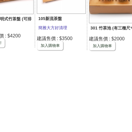
105新流茶盤
1 明式竹茶盤 (可排
簡雅大方好清理
301 竹茶池 (有三種尺
: $4200
建議售價 : $3500
建議售價 : $2000
!
加入購物車
加入購物車