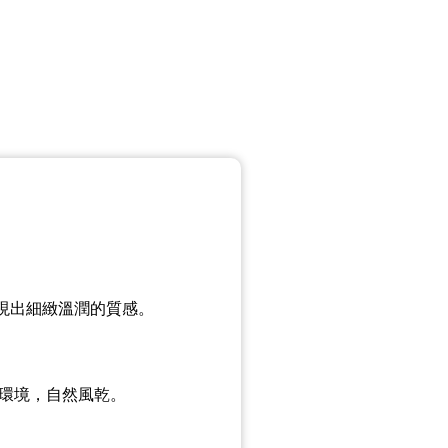
現出細緻溫潤的質感。
的環境，自然風乾。