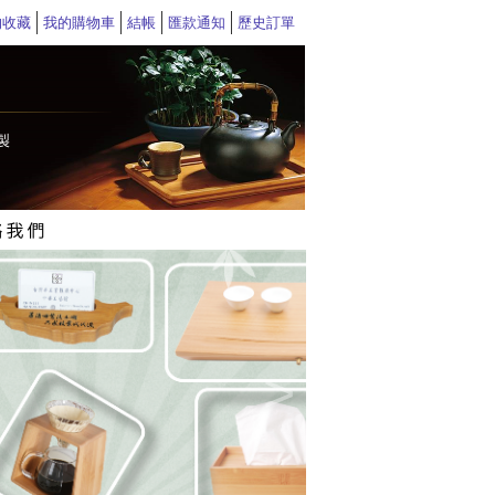
的收藏
我的購物車
結帳
匯款通知
歷史訂單
>