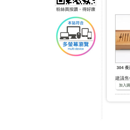
304 
建議售價 
加入