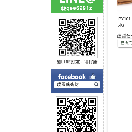
PY10
水)
建議售價 
已售完