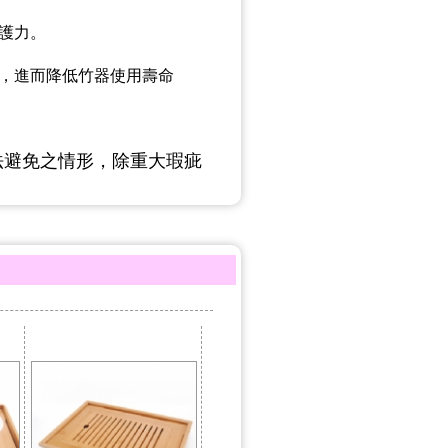
護力。
中，進而降低竹器使用壽命
法避免之情形，除重大瑕疵